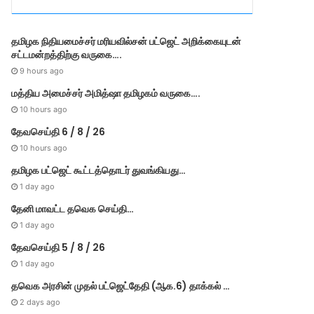
r
i
e
தமி​ழ​க நிதியமைச்சர் மரியவில்சன் பட்ஜெட் அறிக்கையுடன்
s
சட்டமன்றத்திற்கு வருகை….
9 hours ago
மத்திய அமைச்சர் அமித்ஷா தமிழகம் வருகை….
10 hours ago
தேவசெய்தி 6 / 8 / 26
10 hours ago
தமிழக பட்ஜெட் கூட்டத்தொடர் துவங்கியது…
1 day ago
தேனி மாவட்ட தவெக செய்தி…
1 day ago
தேவசெய்தி 5 / 8 / 26
1 day ago
தவெக அரசின் முதல் பட்​ஜெட்தேதி (ஆக.6) தாக்​கல் …
2 days ago