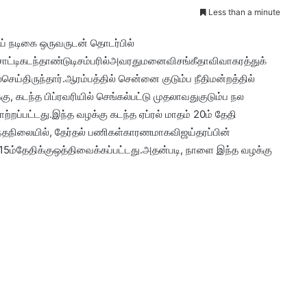
Less than a minute
ய் நடிகை ஒருவருடன் தொடர்பில்
சாட்டிகடந்தாண்டுடிசம்பரில்அவரதுமனைவிசங்கீதாவிவாகரத்துக்
செய்திருந்தார்.ஆரம்பத்தில் சென்னை குடும்ப நீதிமன்றத்தில்
கு, கடந்த பிப்ரவரியில் செங்கல்பட்டு முதலாவதுகுடும்ப நல
மாற்றப்பட்டது.இந்த வழக்கு கடந்த ஏப்ரல் மாதம் 20ம் தேதி
தநிலையில், தேர்தல் பணிகள்காரணமாகவிஜய்தரப்பின்
்தேதிக்குஒத்திவைக்கப்பட்டது.அதன்படி, நாளை இந்த வழக்கு