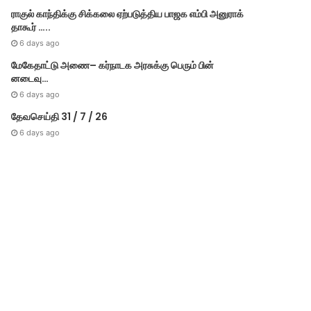
ராகுல் காந்திக்கு சிக்கலை ஏற்படுத்திய பாஜக எம்பி அனுராக்
தாகூர் …..
6 days ago
மேகே​தாட்டு அணை– கர்​நாடக அரசுக்கு பெரும் பின்​
னடைவு…
6 days ago
தேவசெய்தி 31 / 7 / 26
6 days ago