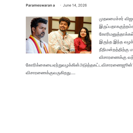
Parameswaran a
June 14, 2026
முதலமைச்சர் விஜ
இருப்பதாககுற்றம்
கோரிமனுத்தாக்கல்
இருந்த இந்த வழக்
நீதிமன்றத்திற்கு 
விசாரணைக்கு வந்
கோரிக்கையைஏற்றுவழக்கின்அடுத்தகட்டவிசாரணைஜூன்15ம
விசாரணைக்குவருகிறது….