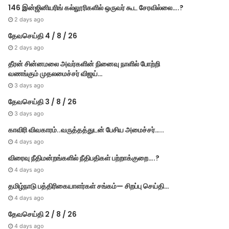
146 இன்ஜினியரிங் கல்லூரிகளில் ஒருவர் கூட சேரவில்லை….?
2 days ago
தேவசெய்தி 4 / 8 / 26
2 days ago
தீரன் சின்னமலை அவர்களின் நினைவு நாளில் போற்றி
வணங்கும் முதலமைச்சர் விஜய்…
3 days ago
தேவசெய்தி 3 / 8 / 26
3 days ago
காவிரி விவகாரம்..வருத்தத்துடன் பேசிய அமைச்சர்…..
4 days ago
விரைவு நீதிமன்றங்களில் நீதிபதிகள் பற்றாக்குறை….?
4 days ago
தமிழ்நாடு பத்திரிகையாளர்கள் சங்கம்— சிறப்பு செய்தி…
4 days ago
தேவசெய்தி 2 / 8 / 26
4 days ago