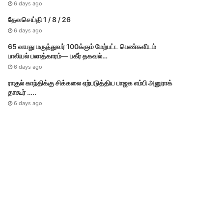
6 days ago
தேவசெய்தி 1 / 8 / 26
6 days ago
65 வயது மருத்துவர் 100க்கும் மேற்பட்ட பெண்களிடம்
பாலியல் பலாத்காரம்— பகீர் தகவல்…
6 days ago
ராகுல் காந்திக்கு சிக்கலை ஏற்படுத்திய பாஜக எம்பி அனுராக்
தாகூர் …..
6 days ago