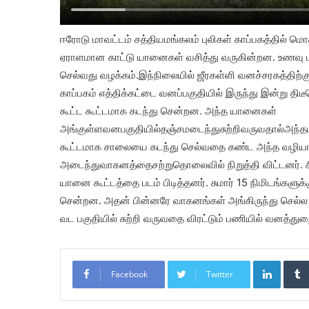
ஈரோடு மாவட்டம் சத்தியமங்கலம் புலிகள் காப்பகத்தில் 
ஏராளமான காட்டு யானைகள் வசித்து வருகின்றன. உணவு மற்
செல்வது வழக்கம்.இந்நிலையில் ஜீரகள்ளி வனச்சரகத்திற்கு உ
காப்பகம் எத்திக்கட்டை வனப்பகுதியில் இருந்து இன்று த
கூட்ட கூட்டமாக கடந்து சென்றன. அந்த யானைகள்
அங்குள்ளவனபகுதியில்தஞ்சமடைந்துசுற்றிவருவதால்அந்தபக
கூட்டமாக சாலையை கடந்து செல்வதை கண்ட அந்த வழியாக 
அடைந்துவாகனத்தைசற்றுதொலைவில் நிறுத்தி விட்டனர். 
யானை கூட்டத்தை படம் பிடித்தனர். சுமார் 15 நிமிடங்களுக
சென்றன. அதன் பின்னரே வாகனங்கள் அங்கிருந்து செல்ல
வட பகுதியில் சுற்றி வருவதை விரட்டும் பணியில் வனத்துற
LinkedIn
Facebook
Twitter