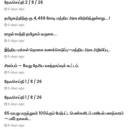
தேவசெய்தி 2 / 8 / 26
5 days ago
தமிழகத்திற்கு ரூ.4,466 கோடி மத்திய அரசு விடுவித்துள்ளது….!
5 days ago
ராகுல் காந்தி தமிழகம் வருகை….
5 days ago
இந்திய மக்கள் தொகை கணக்கெடுப்பு—மத்திய அரசு அறிவிப்பு…
5 days ago
சிலம்பம் — 8வது தேசிய கலந்தாய்வுக் கூட்டம்.
5 days ago
தேவசெய்தி 1 / 8 / 26
5 days ago
தேவசெய்தி 1 / 8 / 26
5 days ago
65 வயது மருத்துவர் 100க்கும் மேற்பட்ட பெண்களிடம் பாலியல் பலாத்காரம்
— பகீர் தகவல்…
6 days ago