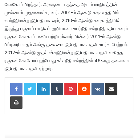
கோகோய் பிறந்தார். அவருடைய தந்தை அசாம் மாநிலத்தின்
முன்னாள் முதலமைச்சராவர். 2001-ம் ஆண்டு கவுகாத்தியில்
உயர்நீதிமன்ற நீதிபதியாகவும், 2010-ம் ஆண்டு கவுகாத்தியில்
இருந்து பஞ்சாப் மாநிலம் ஹரியானா உயர்நீதிமன்ற நீதிபதியாகவும்
ரஞ்சன் கோகாய் பணியாற்றியுள்ளார். பின்னர் 2011-ம் ஆண்டு
பிப்ரவரி மாதம் அங்கு தலைமை நீதிபதியாக பதவி உயர்வு பெற்றார்.
2012-ம் ஆண்டு முதல் உச்சநீதிமன்ற நீதிபதியாக பதவி வகித்த
ரஞ்சன் கோகோய் தற்போது உச்சநீதிமன்றத்தின் 46-வது தலைமை
நீதிபதியாக பதவி ஏற்றார்.
LinkedIn
Tumblr
Pinterest
Reddit
VKontakte
Share via Email
Print