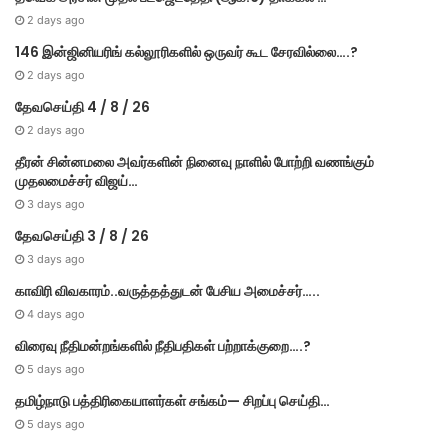
2 days ago
146 இன்ஜினியரிங் கல்லூரிகளில் ஒருவர் கூட சேரவில்லை….?
2 days ago
தேவசெய்தி 4 / 8 / 26
2 days ago
தீரன் சின்னமலை அவர்களின் நினைவு நாளில் போற்றி வணங்கும்
முதலமைச்சர் விஜய்…
3 days ago
தேவசெய்தி 3 / 8 / 26
3 days ago
காவிரி விவகாரம்..வருத்தத்துடன் பேசிய அமைச்சர்…..
4 days ago
விரைவு நீதிமன்றங்களில் நீதிபதிகள் பற்றாக்குறை….?
5 days ago
தமிழ்நாடு பத்திரிகையாளர்கள் சங்கம்— சிறப்பு செய்தி…
5 days ago