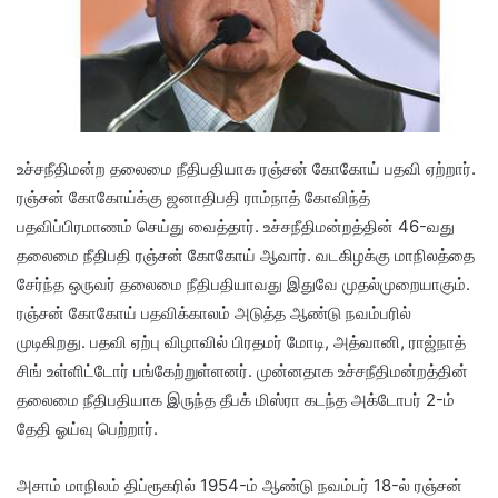
உச்சநீதிமன்ற தலைமை நீதிபதியாக ரஞ்சன் கோகோய் பதவி ஏற்றார்.
ரஞ்சன் கோகோய்க்கு ஜனாதிபதி ராம்நாத் கோவிந்த்
பதவிப்பிரமாணம் செய்து வைத்தார். உச்சநீதிமன்றத்தின் 46-வது
தலைமை நீதிபதி ரஞ்சன் கோகோய் ஆவார். வடகிழக்கு மாநிலத்தை
சேர்ந்த ஒருவர் தலைமை நீதிபதியாவது இதுவே முதல்முறையாகும்.
ரஞ்சன் கோகோய் பதவிக்காலம் அடுத்த ஆண்டு நவம்பரில்
முடிகிறது. பதவி ஏற்பு விழாவில் பிரதமர் மோடி, அத்வானி, ராஜ்நாத்
சிங் உள்ளிட்டோர் பங்கேற்றுள்ளனர். முன்னதாக உச்சநீதிமன்றத்தின்
தலைமை நீதிபதியாக இருந்த தீபக் மிஸ்ரா கடந்த அக்டோபர் 2-ம்
தேதி ஓய்வு பெற்றார்.
அசாம் மாநிலம் திப்ரூகரில் 1954-ம் ஆண்டு நவம்பர் 18-ல் ரஞ்சன்